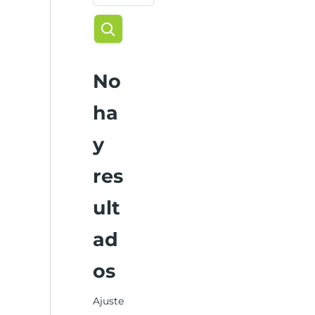
No
ha
y
res
ult
ad
os
Ajuste