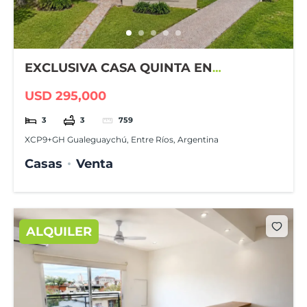
EXCLUSIVA CASA QUINTA EN
GUALEGUAYCHÚ COUNTRY CLUB
USD 295,000
3
3
759
XCP9+GH Gualeguaychú, Entre Ríos, Argentina
Casas
Venta
ALQUILER