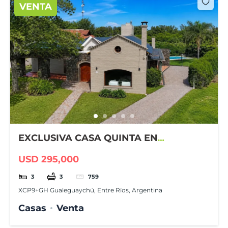
VENTA
EXCLUSIVA CASA QUINTA EN
GUALEGUAYCHÚ COUNTRY CLUB
USD 295,000
3
3
759
XCP9+GH Gualeguaychú, Entre Ríos, Argentina
Casas
Venta