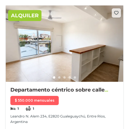
ALQUILER
Departamento céntrico sobre calle
Alem
$ 550.000 mensuales
1
1
Leandro N. Alem 234, E2820 Gualeguaychú, Entre Ríos,
Argentina