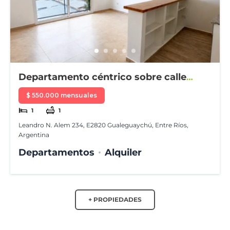
Departamento céntrico sobre calle
Alem
$ 550.000 mensuales
1
1
Leandro N. Alem 234, E2820 Gualeguaychú, Entre Ríos,
Argentina
Departamentos
Alquiler
+ PROPIEDADES