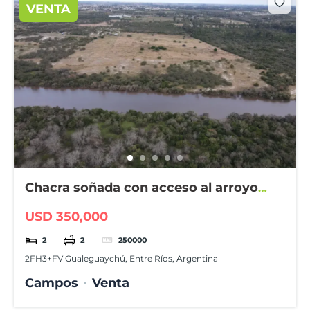
VENTA
Chacra soñada con acceso al arroyo
Gualeyán
USD 350,000
2
2
250000
2FH3+FV Gualeguaychú, Entre Ríos, Argentina
Campos
Venta