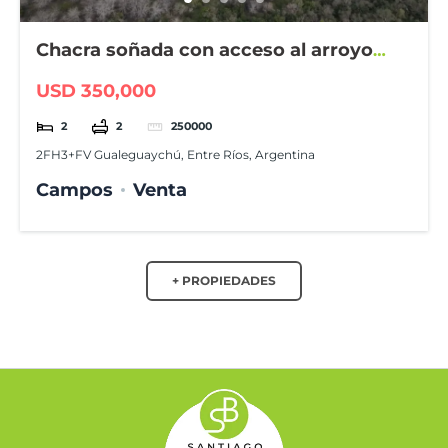
Chacra soñada con acceso al arroyo
Gualeyán
USD 350,000
2
2
250000
2FH3+FV Gualeguaychú, Entre Ríos, Argentina
Campos
Venta
+ PROPIEDADES