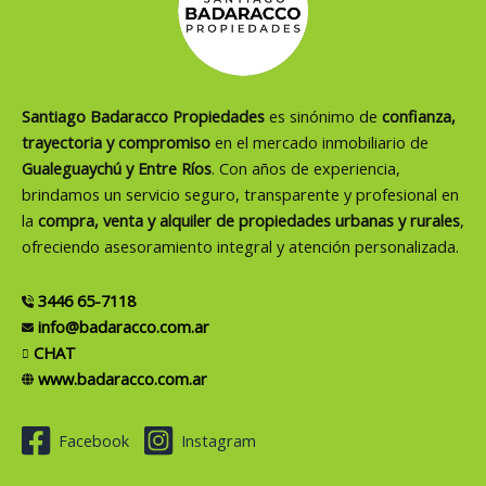
Santiago Badaracco Propiedades
es sinónimo de
confianza,
trayectoria y compromiso
en el mercado inmobiliario de
Gualeguaychú y Entre Ríos
. Con años de experiencia,
brindamos un servicio seguro, transparente y profesional en
la
compra, venta y alquiler de propiedades urbanas y rurales
,
ofreciendo asesoramiento integral y atención personalizada.
3446 65-7118
info@badaracco.com.ar
CHAT
www.badaracco.com.ar
Facebook
Instagram