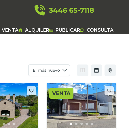
3446 65-7118
VENTA
ALQUILER
PUBLICAR
CONSULTA
VENTA