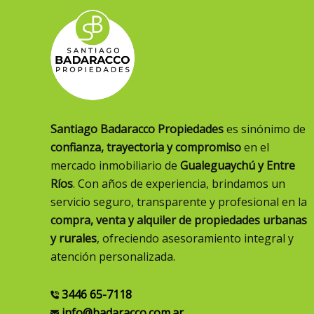
Santiago Badaracco Propiedades
es sinónimo de
confianza, trayectoria y compromiso
en el
mercado inmobiliario de
Gualeguaychú y Entre
Ríos
. Con años de experiencia, brindamos un
servicio seguro, transparente y profesional en la
compra, venta y alquiler de propiedades urbanas
y rurales
, ofreciendo asesoramiento integral y
atención personalizada.
3446 65-7118
info@badaracco.com.ar