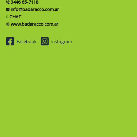
3446 65-7118
info@badaracco.com.ar
CHAT
www.badaracco.com.ar
Facebook
Instagram