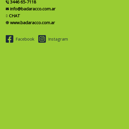
3446 65-7118
info@badaracco.com.ar
CHAT
www.badaracco.com.ar
Facebook
Instagram