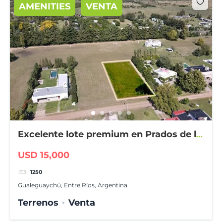
AMENITIES
VENTA
Excelente lote premium en Prados de la
Adelina
USD 15,000
1250
Gualeguaychú, Entre Ríos, Argentina
Terrenos
Venta