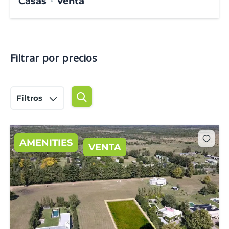
Casas
Venta
Filtrar por precios
Filtros
AMENITIES
VENTA