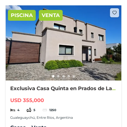
PISCINA
VENTA
Exclusiva Casa Quinta en Prados de La
Adelina
USD 355,000
4
5
1250
Gualeguaychú, Entre Ríos, Argentina