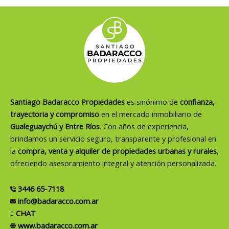
Santiago Badaracco Propiedades
es sinónimo de
confianza,
trayectoria y compromiso
en el mercado inmobiliario de
Gualeguaychú y Entre Ríos
. Con años de experiencia,
brindamos un servicio seguro, transparente y profesional en
la
compra, venta y alquiler de propiedades urbanas y rurales
,
ofreciendo asesoramiento integral y atención personalizada.
3446 65-7118
info@badaracco.com.ar
CHAT
www.badaracco.com.ar