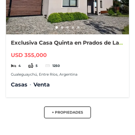
Exclusiva Casa Quinta en Prados de La
Adelina
USD 355,000
4
5
1250
Gualeguaychú, Entre Ríos, Argentina
Casas
Venta
+ PROPIEDADES