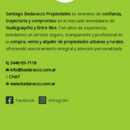
Santiago Badaracco Propiedades
es sinónimo de
confianza,
trayectoria y compromiso
en el mercado inmobiliario de
Gualeguaychú y Entre Ríos
. Con años de experiencia,
brindamos un servicio seguro, transparente y profesional en
la
compra, venta y alquiler de propiedades urbanas y rurales
,
ofreciendo asesoramiento integral y atención personalizada.
3446 65-7118
info@badaracco.com.ar
CHAT
www.badaracco.com.ar
Facebook
Instagram