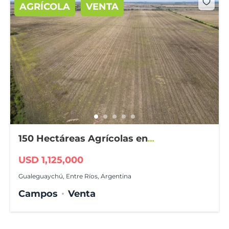
AGRÍCOLA
VENTA
150 Hectáreas Agrícolas en
Gualeguaychú
USD 1,125,000
Gualeguaychú, Entre Ríos, Argentina
Campos
Venta