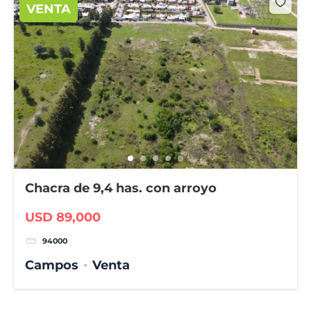
VENTA
Chacra de 9,4 has. con arroyo
USD 89,000
94000
Campos
Venta