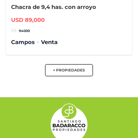
Chacra de 9,4 has. con arroyo
USD 89,000
94000
Campos
Venta
+ PROPIEDADES