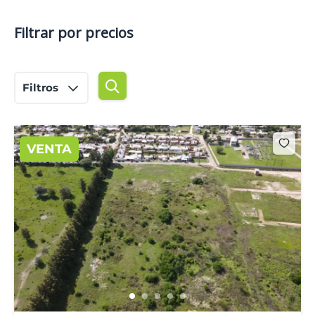
Filtrar por precios
Filtros
VENTA