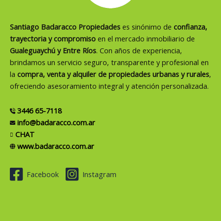
Santiago Badaracco Propiedades
es sinónimo de
confianza,
trayectoria y compromiso
en el mercado inmobiliario de
Gualeguaychú y Entre Ríos
. Con años de experiencia,
brindamos un servicio seguro, transparente y profesional en
la
compra, venta y alquiler de propiedades urbanas y rurales
,
ofreciendo asesoramiento integral y atención personalizada.
3446 65-7118
info@badaracco.com.ar
CHAT
www.badaracco.com.ar
Facebook
Instagram