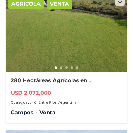
AGRÍCOLA
VENTA
280 Hectáreas Agrícolas en
Gualeguaychú
USD 2,072,000
Gualeguaychú, Entre Ríos, Argentina
Campos
Venta