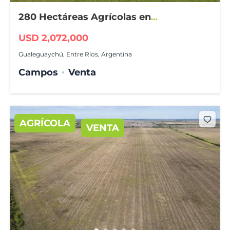
280 Hectáreas Agrícolas en
Gualeguaychú
USD 2,072,000
Gualeguaychú, Entre Ríos, Argentina
Campos
Venta
AGRÍCOLA
VENTA