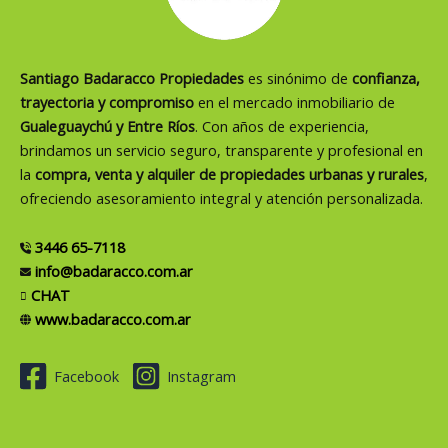
Santiago Badaracco Propiedades
es sinónimo de
confianza,
trayectoria y compromiso
en el mercado inmobiliario de
Gualeguaychú y Entre Ríos
. Con años de experiencia,
brindamos un servicio seguro, transparente y profesional en
la
compra, venta y alquiler de propiedades urbanas y rurales
,
ofreciendo asesoramiento integral y atención personalizada.
3446 65-7118
info@badaracco.com.ar
CHAT
www.badaracco.com.ar
Facebook
Instagram