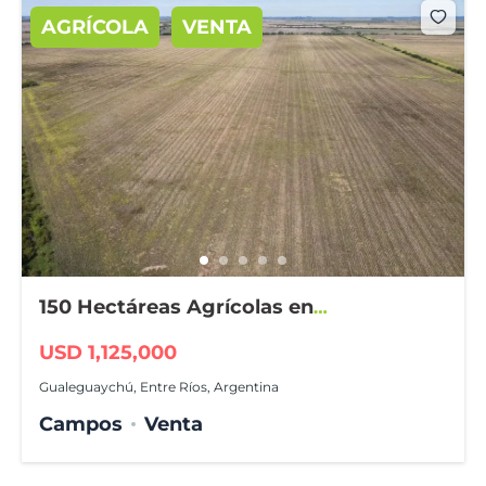
AGRÍCOLA
VENTA
150 Hectáreas Agrícolas en
Gualeguaychú
USD 1,125,000
Gualeguaychú, Entre Ríos, Argentina
Campos
Venta