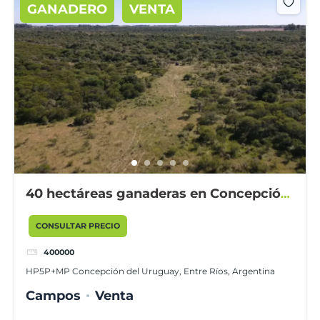
GANADERO
VENTA
40 hectáreas ganaderas en Concepción
del Uruguay
CONSULTAR PRECIO
400000
HP5P+MP Concepción del Uruguay, Entre Ríos, Argentina
Campos
Venta