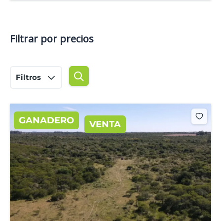
Filtrar por precios
Filtros
GANADERO
VENTA