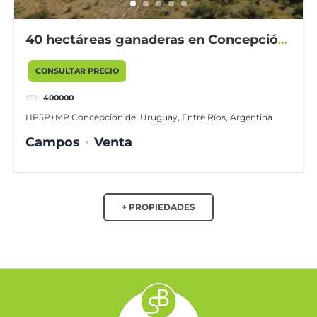
40 hectáreas ganaderas en Concepción
del Uruguay
CONSULTAR PRECIO
400000
HP5P+MP Concepción del Uruguay, Entre Ríos, Argentina
Campos
Venta
+ PROPIEDADES