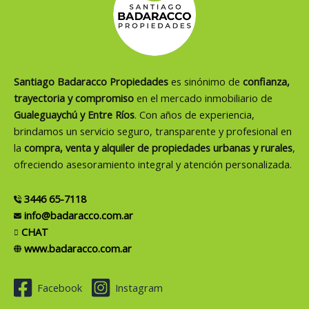
Santiago Badaracco Propiedades
es sinónimo de
confianza,
trayectoria y compromiso
en el mercado inmobiliario de
Gualeguaychú y Entre Ríos
. Con años de experiencia,
brindamos un servicio seguro, transparente y profesional en
la
compra, venta y alquiler de propiedades urbanas y rurales
,
ofreciendo asesoramiento integral y atención personalizada.
3446 65-7118
info@badaracco.com.ar
CHAT
www.badaracco.com.ar
Facebook
Instagram