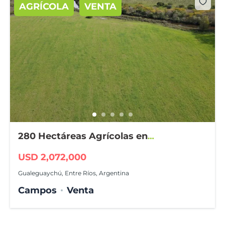
AGRÍCOLA
VENTA
280 Hectáreas Agrícolas en
Gualeguaychú
USD 2,072,000
Gualeguaychú, Entre Ríos, Argentina
Campos
Venta