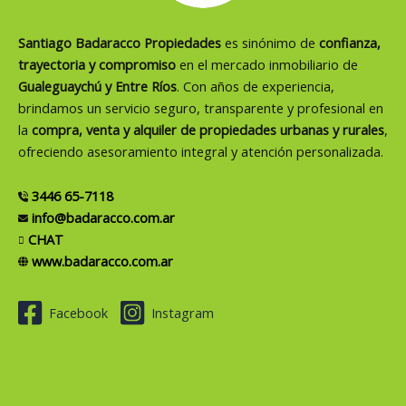
Santiago Badaracco Propiedades
es sinónimo de
confianza,
trayectoria y compromiso
en el mercado inmobiliario de
Gualeguaychú y Entre Ríos
. Con años de experiencia,
brindamos un servicio seguro, transparente y profesional en
la
compra, venta y alquiler de propiedades urbanas y rurales
,
ofreciendo asesoramiento integral y atención personalizada.
3446 65-7118
info@badaracco.com.ar
CHAT
www.badaracco.com.ar
Facebook
Instagram