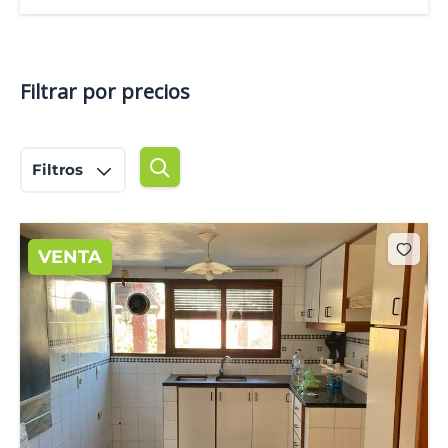
Filtrar por precios
Filtros
VENTA