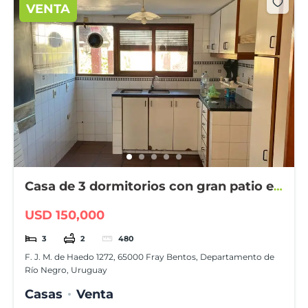
VENTA
Casa de 3 dormitorios con gran patio en
Fray Bentos
USD 150,000
3
2
480
F. J. M. de Haedo 1272, 65000 Fray Bentos, Departamento de
Río Negro, Uruguay
Casas
Venta