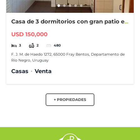
Casa de 3 dormitorios con gran patio en
Fray Bentos
USD 150,000
3
2
480
F. J. M. de Haedo 1272, 65000 Fray Bentos, Departamento de
Río Negro, Uruguay
Casas
Venta
+ PROPIEDADES