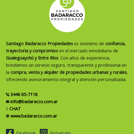
Santiago Badaracco Propiedades
es sinónimo de
confianza,
trayectoria y compromiso
en el mercado inmobiliario de
Gualeguaychú y Entre Ríos
. Con años de experiencia,
brindamos un servicio seguro, transparente y profesional en
la
compra, venta y alquiler de propiedades urbanas y rurales
,
ofreciendo asesoramiento integral y atención personalizada.
3446 65-7118
info@badaracco.com.ar
CHAT
www.badaracco.com.ar
Facebook
Instagram