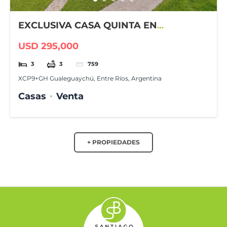
EXCLUSIVA CASA QUINTA EN
GUALEGUAYCHÚ COUNTRY CLUB
USD 295,000
3
3
759
XCP9+GH Gualeguaychú, Entre Ríos, Argentina
Casas
Venta
+ PROPIEDADES