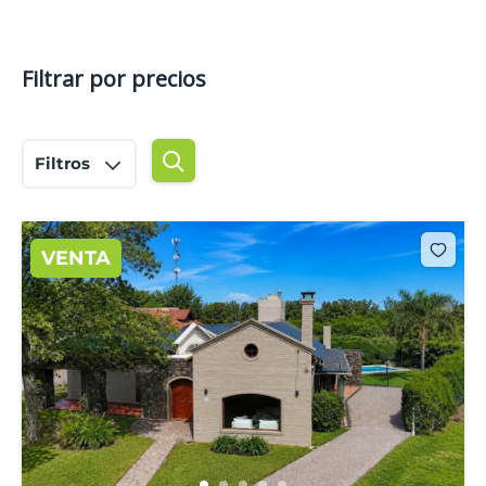
Filtrar por precios
Filtros
VENTA