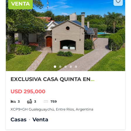
VENTA
EXCLUSIVA CASA QUINTA EN
GUALEGUAYCHÚ COUNTRY CLUB
USD 295,000
3
3
759
XCP9+GH Gualeguaychú, Entre Ríos, Argentina
Casas
Venta