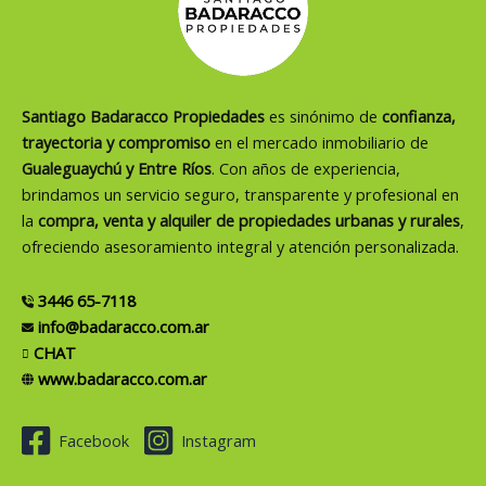
Santiago Badaracco Propiedades
es sinónimo de
confianza,
trayectoria y compromiso
en el mercado inmobiliario de
Gualeguaychú y Entre Ríos
. Con años de experiencia,
brindamos un servicio seguro, transparente y profesional en
la
compra, venta y alquiler de propiedades urbanas y rurales
,
ofreciendo asesoramiento integral y atención personalizada.
3446 65-7118
info@badaracco.com.ar
CHAT
www.badaracco.com.ar
Facebook
Instagram