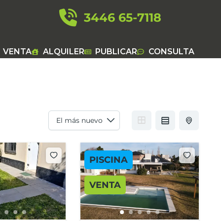
3446 65-7118
VENTA
ALQUILER
PUBLICAR
CONSULTA
PISCINA
VENTA