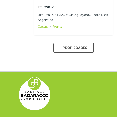
270
m²
Urquiza 130, E3269 Gualeguaychú, Entre Ríos,
Argentina
Casas
Venta
+ PROPIEDADES