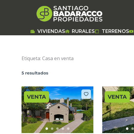
Ir
al
contenido
VIVIENDAS
RURALES
TERRENOS
Etiqueta:
Casa en venta
5 resultados
VENTA
VENTA