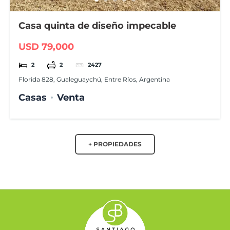
Casa quinta de diseño impecable
USD 79,000
2
2
2427
Florida 828, Gualeguaychú, Entre Ríos, Argentina
Casas
Venta
+ PROPIEDADES