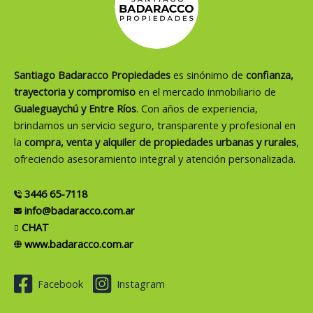
Santiago Badaracco Propiedades
es sinónimo de
confianza,
trayectoria y compromiso
en el mercado inmobiliario de
Gualeguaychú y Entre Ríos
. Con años de experiencia,
brindamos un servicio seguro, transparente y profesional en
la
compra, venta y alquiler de propiedades urbanas y rurales
,
ofreciendo asesoramiento integral y atención personalizada.
3446 65-7118
info@badaracco.com.ar
CHAT
www.badaracco.com.ar
Facebook
Instagram