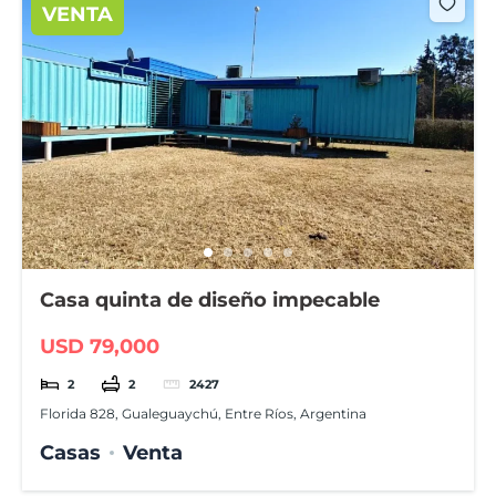
VENTA
Casa quinta de diseño impecable
USD 79,000
2
2
2427
Florida 828, Gualeguaychú, Entre Ríos, Argentina
Casas
Venta