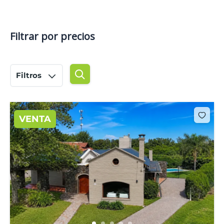
Filtrar por precios
Filtros
VENTA