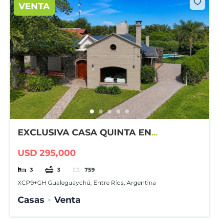
VENTA
EXCLUSIVA CASA QUINTA EN
GUALEGUAYCHÚ COUNTRY CLUB
USD 295,000
3
3
759
XCP9+GH Gualeguaychú, Entre Ríos, Argentina
Casas
Venta