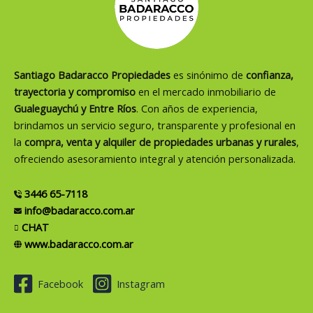
Santiago Badaracco Propiedades
es sinónimo de
confianza,
trayectoria y compromiso
en el mercado inmobiliario de
Gualeguaychú y Entre Ríos
. Con años de experiencia,
brindamos un servicio seguro, transparente y profesional en
la
compra, venta y alquiler de propiedades urbanas y rurales
,
ofreciendo asesoramiento integral y atención personalizada.
3446 65-7118
info@badaracco.com.ar
CHAT
www.badaracco.com.ar
Facebook
Instagram