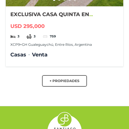
EXCLUSIVA CASA QUINTA EN
GUALEGUAYCHÚ COUNTRY CLUB
USD 295,000
3
3
759
XCP9+GH Gualeguaychú, Entre Ríos, Argentina
Casas
Venta
+ PROPIEDADES