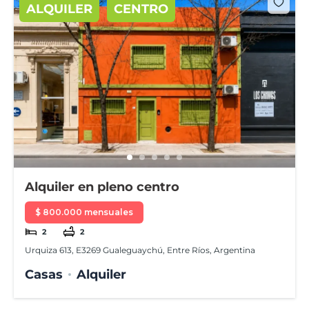
ALQUILER
CENTRO
Alquiler en pleno centro
$ 800.000 mensuales
2
2
Urquiza 613, E3269 Gualeguaychú, Entre Ríos, Argentina
Casas
Alquiler