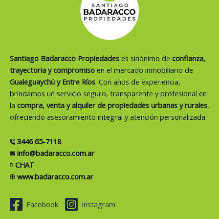
Santiago Badaracco Propiedades
es sinónimo de
confianza,
trayectoria y compromiso
en el mercado inmobiliario de
Gualeguaychú y Entre Ríos
. Con años de experiencia,
brindamos un servicio seguro, transparente y profesional en
la
compra, venta y alquiler de propiedades urbanas y rurales
,
ofreciendo asesoramiento integral y atención personalizada.
3446 65-7118
info@badaracco.com.ar
CHAT
www.badaracco.com.ar
Facebook
Instagram