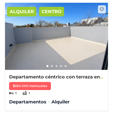
ALQUILER
CENTRO
Departamento céntrico con terraza en
alquiler
$650.000 mensuales
1
1
Departamentos
Alquiler