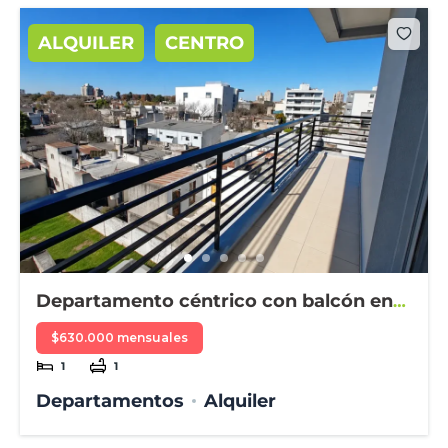
ALQUILER
CENTRO
Departamento céntrico con balcón en
alquiler
$630.000 mensuales
1
1
Departamentos
Alquiler