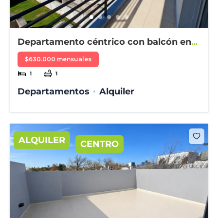
Departamento céntrico con balcón en
alquiler
$630.000 mensuales
1
1
Departamentos
Alquiler
ALQUILER
CENTRO