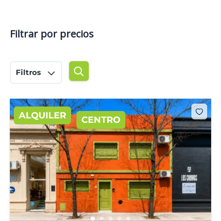
Filtrar por precios
Filtros
ALQUILER
CENTRO