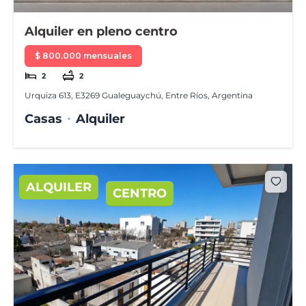
Alquiler en pleno centro
$ 800.000 mensuales
2
2
Urquiza 613, E3269 Gualeguaychú, Entre Ríos, Argentina
Casas
Alquiler
ALQUILER
CENTRO