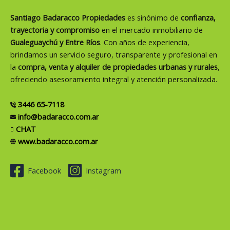
Santiago Badaracco Propiedades
es sinónimo de
confianza,
trayectoria y compromiso
en el mercado inmobiliario de
Gualeguaychú y Entre Ríos
. Con años de experiencia,
brindamos un servicio seguro, transparente y profesional en
la
compra, venta y alquiler de propiedades urbanas y rurales
,
ofreciendo asesoramiento integral y atención personalizada.
3446 65-7118
info@badaracco.com.ar
CHAT
www.badaracco.com.ar
Facebook
Instagram