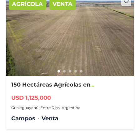
AGRÍCOLA
VENTA
150 Hectáreas Agrícolas en
Gualeguaychú
USD 1,125,000
Gualeguaychú, Entre Ríos, Argentina
Campos
Venta