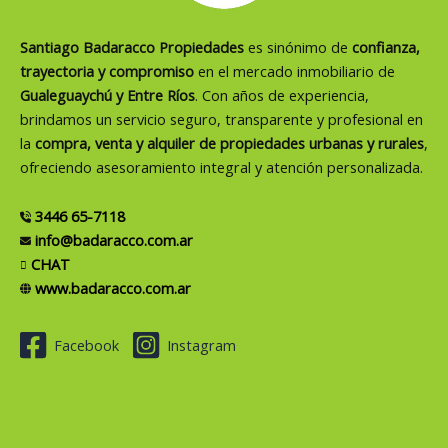
Santiago Badaracco Propiedades
es sinónimo de
confianza,
trayectoria y compromiso
en el mercado inmobiliario de
Gualeguaychú y Entre Ríos
. Con años de experiencia,
brindamos un servicio seguro, transparente y profesional en
la
compra, venta y alquiler de propiedades urbanas y rurales
,
ofreciendo asesoramiento integral y atención personalizada.
3446 65-7118
info@badaracco.com.ar
CHAT
www.badaracco.com.ar
Facebook
Instagram