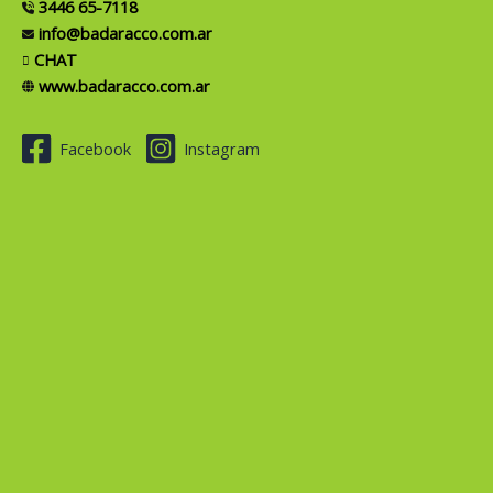
3446 65-7118
info@badaracco.com.ar
CHAT
www.badaracco.com.ar
Facebook
Instagram