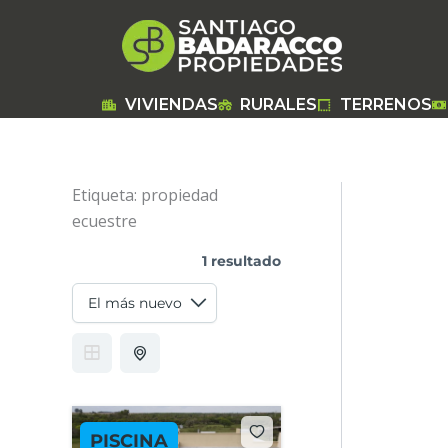
Ir
al
contenido
VIVIENDAS
RURALES
TERRENOS
Etiqueta:
propiedad
ecuestre
1 resultado
PISCINA