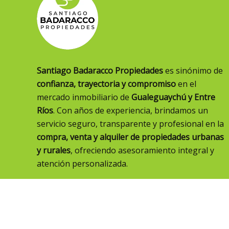
Santiago Badaracco Propiedades
es sinónimo de
confianza, trayectoria y compromiso
en el
mercado inmobiliario de
Gualeguaychú y Entre
Ríos
. Con años de experiencia, brindamos un
servicio seguro, transparente y profesional en la
compra, venta y alquiler de propiedades urbanas
y rurales
, ofreciendo asesoramiento integral y
atención personalizada.
3446 65-7118
info@badaracco.com.ar
CHAT