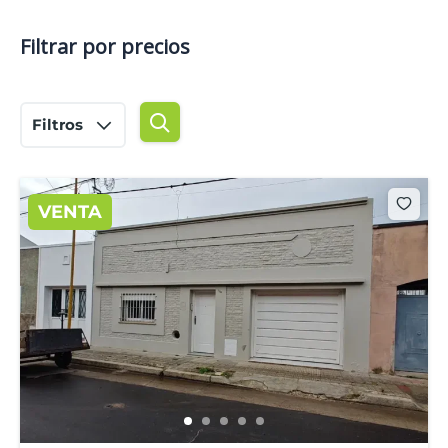
Filtrar por precios
Filtros
VENTA