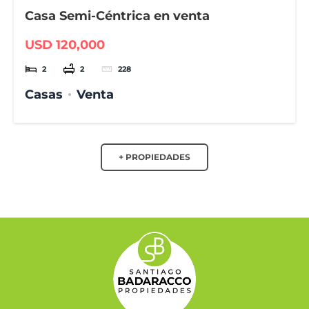
Casa Semi-Céntrica en venta
USD 120,000
2
2
228
Casas
Venta
+ PROPIEDADES