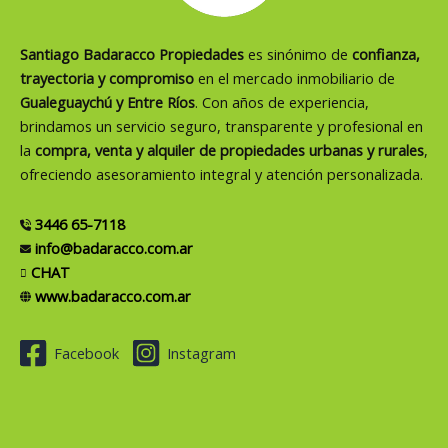
Santiago Badaracco Propiedades
es sinónimo de
confianza,
trayectoria y compromiso
en el mercado inmobiliario de
Gualeguaychú y Entre Ríos
. Con años de experiencia,
brindamos un servicio seguro, transparente y profesional en
la
compra, venta y alquiler de propiedades urbanas y rurales
,
ofreciendo asesoramiento integral y atención personalizada.
3446 65-7118
info@badaracco.com.ar
CHAT
www.badaracco.com.ar
Facebook
Instagram