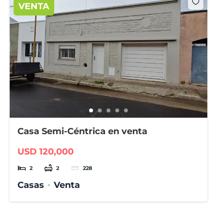
VENTA
Casa Semi-Céntrica en venta
USD 120,000
2
2
228
Casas
Venta