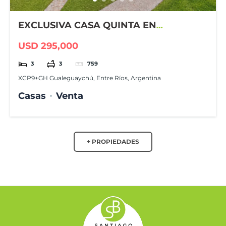
EXCLUSIVA CASA QUINTA EN
GUALEGUAYCHÚ COUNTRY CLUB
USD 295,000
3
3
759
XCP9+GH Gualeguaychú, Entre Ríos, Argentina
Casas
Venta
+ PROPIEDADES