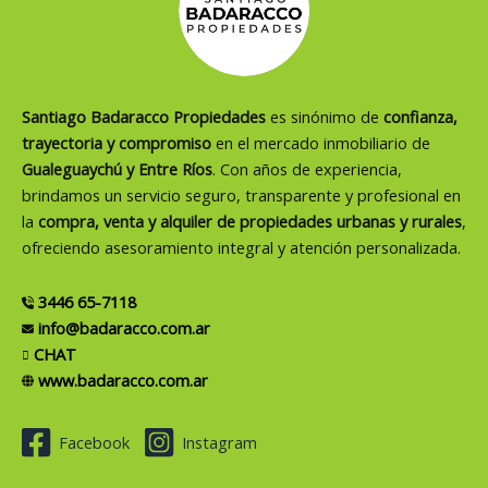
Santiago Badaracco Propiedades
es sinónimo de
confianza,
trayectoria y compromiso
en el mercado inmobiliario de
Gualeguaychú y Entre Ríos
. Con años de experiencia,
brindamos un servicio seguro, transparente y profesional en
la
compra, venta y alquiler de propiedades urbanas y rurales
,
ofreciendo asesoramiento integral y atención personalizada.
3446 65-7118
info@badaracco.com.ar
CHAT
www.badaracco.com.ar
Facebook
Instagram