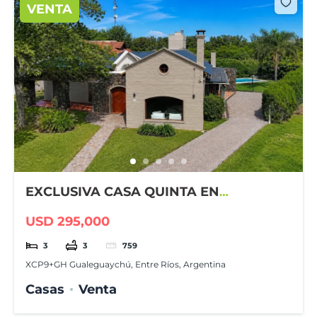
VENTA
EXCLUSIVA CASA QUINTA EN
GUALEGUAYCHÚ COUNTRY CLUB
USD 295,000
3
3
759
XCP9+GH Gualeguaychú, Entre Ríos, Argentina
Casas
Venta