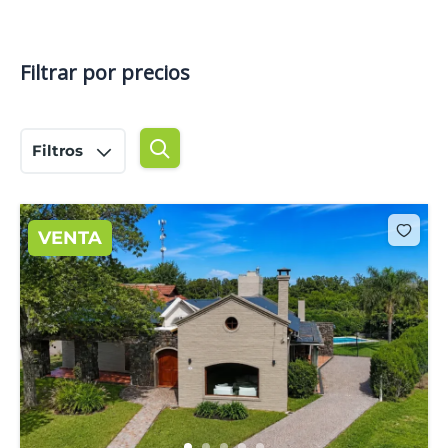
Filtrar por precios
Filtros
VENTA