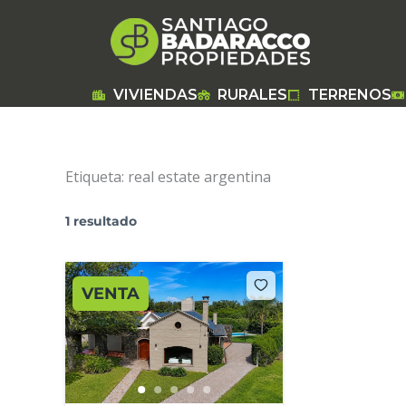
Ir
al
contenido
VIVIENDAS
RURALES
TERRENOS
Etiqueta:
real estate argentina
1 resultado
VENTA