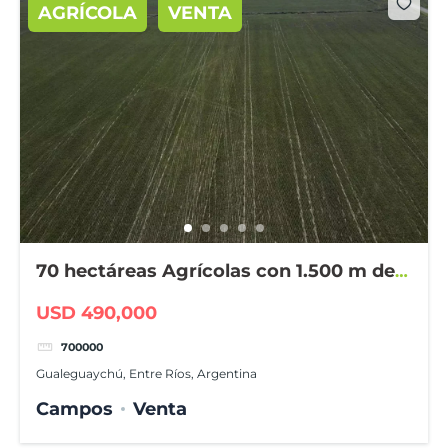
AGRÍCOLA
VENTA
70 hectáreas Agrícolas con 1.500 m de
frente sobre ruta
USD 490,000
700000
Gualeguaychú, Entre Ríos, Argentina
Campos
Venta