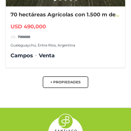
70 hectáreas Agrícolas con 1.500 m de
frente sobre ruta
USD 490,000
700000
Gualeguaychú, Entre Ríos, Argentina
Campos
Venta
+ PROPIEDADES