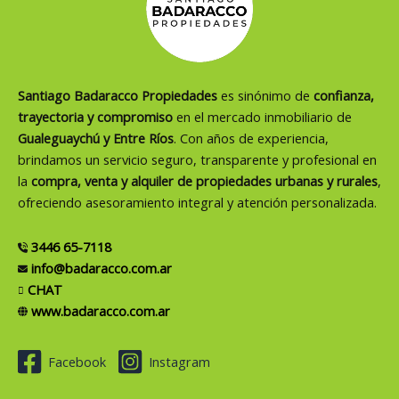
Santiago Badaracco Propiedades
es sinónimo de
confianza,
trayectoria y compromiso
en el mercado inmobiliario de
Gualeguaychú y Entre Ríos
. Con años de experiencia,
brindamos un servicio seguro, transparente y profesional en
la
compra, venta y alquiler de propiedades urbanas y rurales
,
ofreciendo asesoramiento integral y atención personalizada.
3446 65-7118
info@badaracco.com.ar
CHAT
www.badaracco.com.ar
Facebook
Instagram