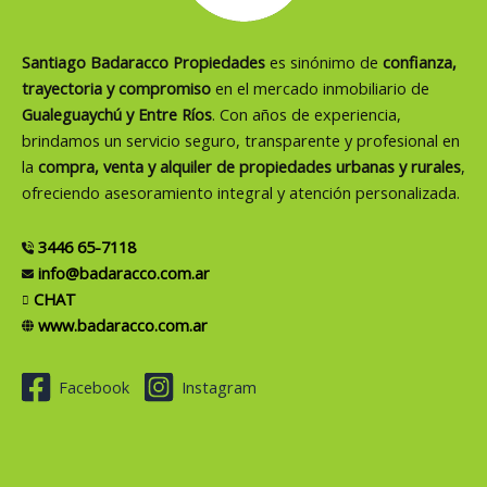
Santiago Badaracco Propiedades
es sinónimo de
confianza,
trayectoria y compromiso
en el mercado inmobiliario de
Gualeguaychú y Entre Ríos
. Con años de experiencia,
brindamos un servicio seguro, transparente y profesional en
la
compra, venta y alquiler de propiedades urbanas y rurales
,
ofreciendo asesoramiento integral y atención personalizada.
3446 65-7118
info@badaracco.com.ar
CHAT
www.badaracco.com.ar
Facebook
Instagram