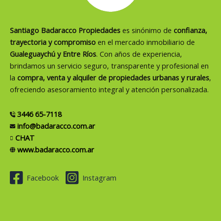
Santiago Badaracco Propiedades
es sinónimo de
confianza,
trayectoria y compromiso
en el mercado inmobiliario de
Gualeguaychú y Entre Ríos
. Con años de experiencia,
brindamos un servicio seguro, transparente y profesional en
la
compra, venta y alquiler de propiedades urbanas y rurales
,
ofreciendo asesoramiento integral y atención personalizada.
3446 65-7118
info@badaracco.com.ar
CHAT
www.badaracco.com.ar
Facebook
Instagram