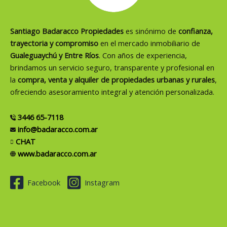
Santiago Badaracco Propiedades
es sinónimo de
confianza,
trayectoria y compromiso
en el mercado inmobiliario de
Gualeguaychú y Entre Ríos
. Con años de experiencia,
brindamos un servicio seguro, transparente y profesional en
la
compra, venta y alquiler de propiedades urbanas y rurales
,
ofreciendo asesoramiento integral y atención personalizada.
3446 65-7118
info@badaracco.com.ar
CHAT
www.badaracco.com.ar
Facebook
Instagram