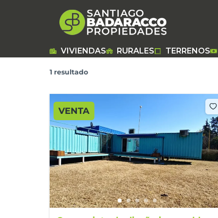
Ir
al
contenido
VIVIENDAS
RURALES
TERRENOS
1 resultado
VENTA