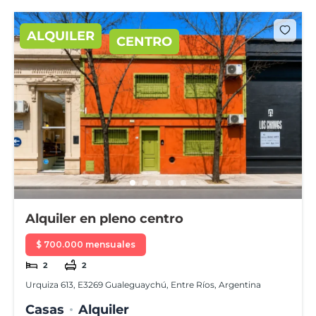
ALQUILER
CENTRO
Alquiler en pleno centro
$ 700.000 mensuales
2
2
Urquiza 613, E3269 Gualeguaychú, Entre Ríos, Argentina
Casas
Alquiler