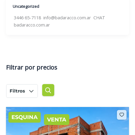
Uncategorized
3446 65-7118 info@badaracco.com.ar CHAT
badaracco.com.ar
Filtrar por precios
Filtros
ESQUINA
VENTA