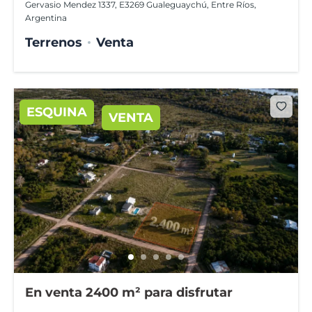
Gervasio Mendez 1337, E3269 Gualeguaychú, Entre Ríos,
Argentina
Terrenos
Venta
ESQUINA
VENTA
En venta 2400 m² para disfrutar