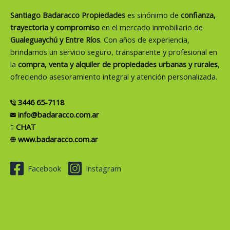
Santiago Badaracco Propiedades
es sinónimo de
confianza,
trayectoria y compromiso
en el mercado inmobiliario de
Gualeguaychú y Entre Ríos
. Con años de experiencia,
brindamos un servicio seguro, transparente y profesional en
la
compra, venta y alquiler de propiedades urbanas y rurales
,
ofreciendo asesoramiento integral y atención personalizada.
3446 65-7118
info@badaracco.com.ar
CHAT
www.badaracco.com.ar
Facebook
Instagram