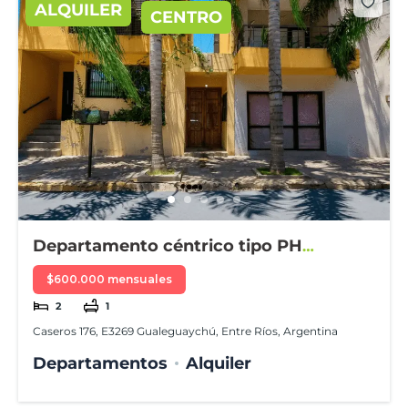
ALQUILER
CENTRO
Departamento céntrico tipo PH
amueblado
$600.000 mensuales
2
1
Caseros 176, E3269 Gualeguaychú, Entre Ríos, Argentina
Departamentos
Alquiler