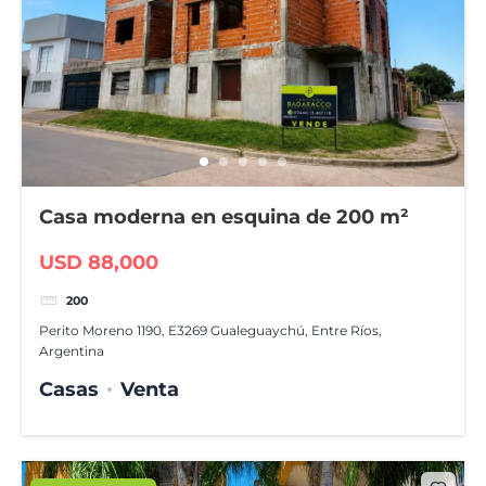
Casa moderna en esquina de 200 m²
USD 88,000
200
Perito Moreno 1190, E3269 Gualeguaychú, Entre Ríos,
Argentina
Casas
Venta