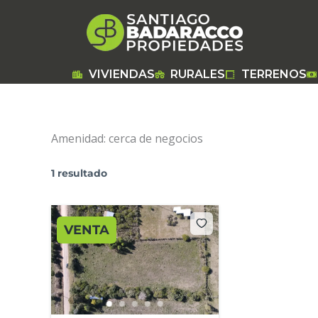
Ir
al
contenido
VIVIENDAS
RURALES
TERRENOS
Amenidad:
cerca de negocios
1 resultado
VENTA