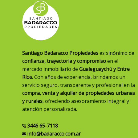
Santiago Badaracco Propiedades
es sinónimo de
confianza, trayectoria y compromiso
en el
mercado inmobiliario de
Gualeguaychú y Entre
Ríos
. Con años de experiencia, brindamos un
servicio seguro, transparente y profesional en la
compra, venta y alquiler de propiedades urbanas
y rurales
, ofreciendo asesoramiento integral y
atención personalizada.
3446 65-7118
info@badaracco.com.ar