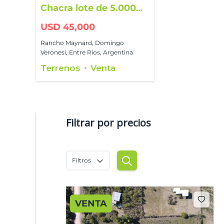
Chacra lote de 5.000
m²
USD 45,000
Rancho Maynard, Domingo
Veronesi, Entre Ríos, Argentina
Terrenos
Venta
Filtrar por precios
Filtros
VENTA