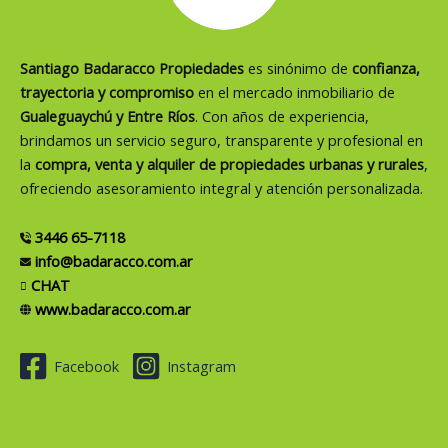
Santiago Badaracco Propiedades
es sinónimo de
confianza,
trayectoria y compromiso
en el mercado inmobiliario de
Gualeguaychú y Entre Ríos
. Con años de experiencia,
brindamos un servicio seguro, transparente y profesional en
la
compra, venta y alquiler de propiedades urbanas y rurales
,
ofreciendo asesoramiento integral y atención personalizada.
3446 65-7118
info@badaracco.com.ar
CHAT
www.badaracco.com.ar
Facebook
Instagram