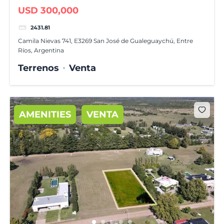
comercial
USD 300,000
2431.81
Camila Nievas 741, E3269 San José de Gualeguaychú, Entre
Ríos, Argentina
Terrenos
Venta
AMENITIES
VENTA