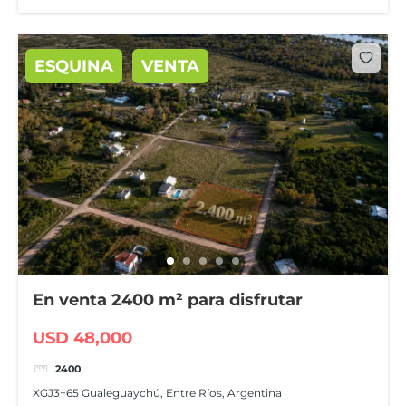
ESQUINA
VENTA
En venta 2400 m² para disfrutar
USD 48,000
2400
XGJ3+65 Gualeguaychú, Entre Ríos, Argentina