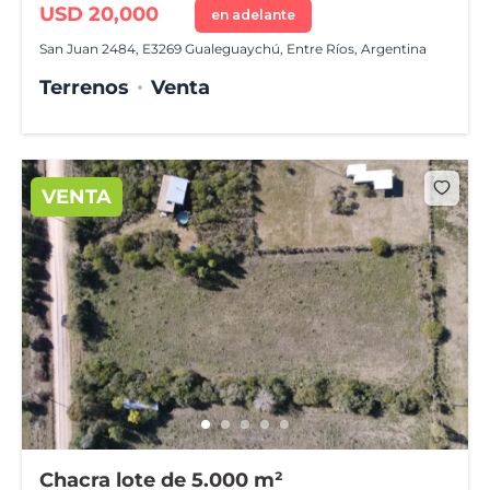
USD 20,000
en adelante
San Juan 2484, E3269 Gualeguaychú, Entre Ríos, Argentina
Terrenos
Venta
VENTA
Chacra lote de 5.000 m²