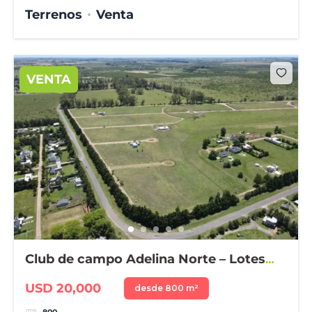
Terrenos
Venta
VENTA
Club de campo Adelina Norte – Lotes
desde 800 m²
USD 20,000
desde 800 m²
800