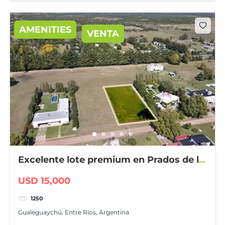
AMENITIES
VENTA
Excelente lote premium en Prados de la
Adelina
USD 15,000
1250
Gualeguaychú, Entre Ríos, Argentina