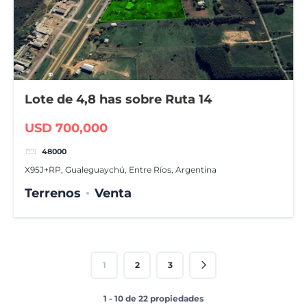
Lote de 4,8 has sobre Ruta 14
USD 700,000
48000
X95J+RP, Gualeguaychú, Entre Ríos, Argentina
Terrenos
Venta
1
2
3
1 - 10 de 22 propiedades