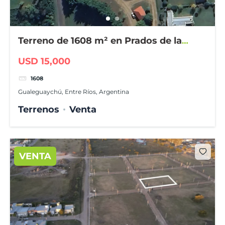
Terreno de 1608 m² en Prados de la
Adelina
USD 15,000
1608
Gualeguaychú, Entre Ríos, Argentina
Terrenos
Venta
VENTA