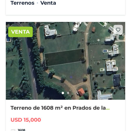
Terrenos
Venta
VENTA
Terreno de 1608 m² en Prados de la
Adelina
USD 15,000
1608