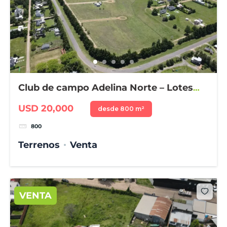
Club de campo Adelina Norte – Lotes
desde 800 m²
USD 20,000
desde 800 m²
800
Terrenos
Venta
VENTA