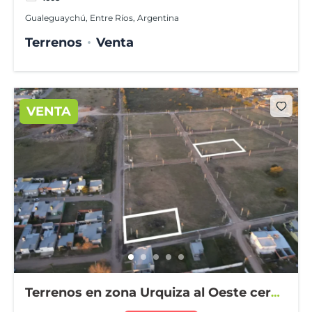
Gualeguaychú, Entre Ríos, Argentina
Terrenos
Venta
VENTA
Terrenos en zona Urquiza al Oeste cerca
Instituto Agrotécnico