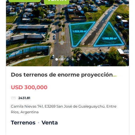
Dos terrenos de enorme proyección
comercial
USD 300,000
2431.81
Camila Nievas 741, E3269 San José de Gualeguaychú, Entre
Ríos, Argentina
Terrenos
Venta