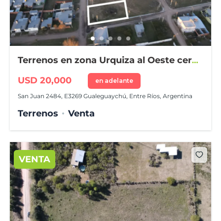
Terrenos en zona Urquiza al Oeste cerca
Instituto Agrotécnico
USD 20,000
en adelante
San Juan 2484, E3269 Gualeguaychú, Entre Ríos, Argentina
Terrenos
Venta
VENTA