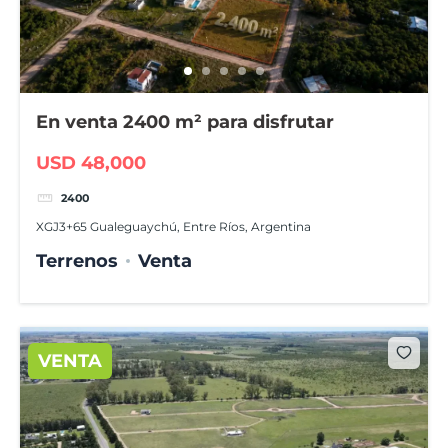
En venta 2400 m² para disfrutar
USD 48,000
2400
XGJ3+65 Gualeguaychú, Entre Ríos, Argentina
Terrenos
Venta
VENTA