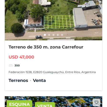
Terreno de 350 m. zona Carrefour
USD 47,000
350
Federación 1538, E2820 Gualeguaychú, Entre Ríos, Argentina
Terrenos
Venta
ESQUINA
VENTA