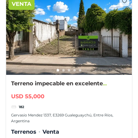
VENTA
Terreno impecable en excelente
ubicación
USD 55,000
182
Gervasio Mendez 1337, E3269 Gualeguaychú, Entre Ríos,
Argentina
Terrenos
Venta