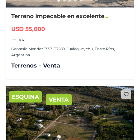
Terreno impecable en excelente
ubicación
USD 55,000
182
Gervasio Mendez 1337, E3269 Gualeguaychú, Entre Ríos,
Argentina
Terrenos
Venta
ESQUINA
VENTA