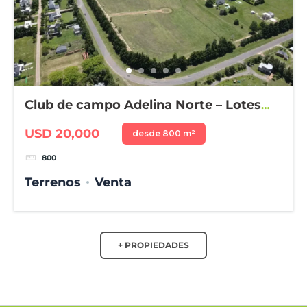
Club de campo Adelina Norte – Lotes
desde 800 m²
USD 20,000
desde 800 m²
800
Terrenos
Venta
+ PROPIEDADES