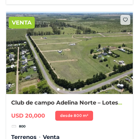
VENTA
Club de campo Adelina Norte – Lotes
desde 800 m²
USD 20,000
desde 800 m²
800
Terrenos
Venta