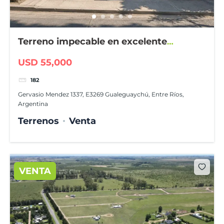
Terreno impecable en excelente
ubicación
USD 55,000
182
Gervasio Mendez 1337, E3269 Gualeguaychú, Entre Ríos,
Argentina
Terrenos
Venta
VENTA