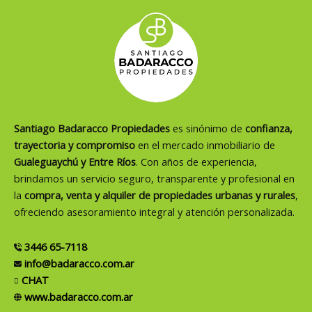
Santiago Badaracco Propiedades
es sinónimo de
confianza,
trayectoria y compromiso
en el mercado inmobiliario de
Gualeguaychú y Entre Ríos
. Con años de experiencia,
brindamos un servicio seguro, transparente y profesional en
la
compra, venta y alquiler de propiedades urbanas y rurales
,
ofreciendo asesoramiento integral y atención personalizada.
3446 65-7118
info@badaracco.com.ar
CHAT
www.badaracco.com.ar