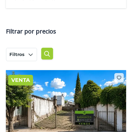
Filtrar por precios
Filtros
VENTA