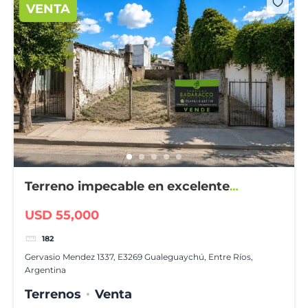
VENTA
Terreno impecable en excelente
ubicación
USD 55,000
182
Gervasio Mendez 1337, E3269 Gualeguaychú, Entre Ríos,
Argentina
Terrenos
Venta