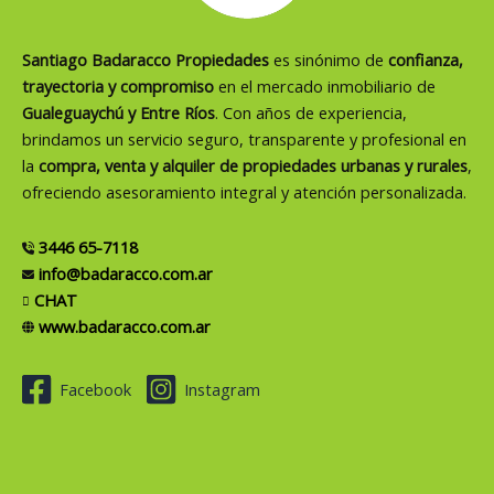
Santiago Badaracco Propiedades
es sinónimo de
confianza,
trayectoria y compromiso
en el mercado inmobiliario de
Gualeguaychú y Entre Ríos
. Con años de experiencia,
brindamos un servicio seguro, transparente y profesional en
la
compra, venta y alquiler de propiedades urbanas y rurales
,
ofreciendo asesoramiento integral y atención personalizada.
3446 65-7118
info@badaracco.com.ar
CHAT
www.badaracco.com.ar
Facebook
Instagram