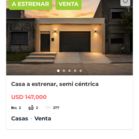
A ESTRENAR
VENTA
Casa a estrenar, semi céntrica
USD 147,000
2
2
277
Casas
Venta