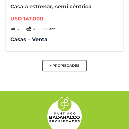
Casa a estrenar, semi céntrica
USD 147,000
2
2
277
Casas
Venta
+ PROPIEDADES