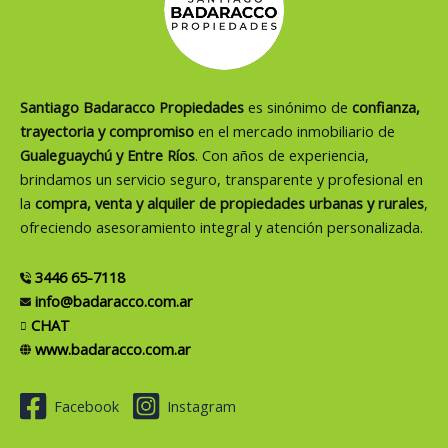
Santiago Badaracco Propiedades
es sinónimo de
confianza,
trayectoria y compromiso
en el mercado inmobiliario de
Gualeguaychú y Entre Ríos
. Con años de experiencia,
brindamos un servicio seguro, transparente y profesional en
la
compra, venta y alquiler de propiedades urbanas y rurales
,
ofreciendo asesoramiento integral y atención personalizada.
3446 65-7118
info@badaracco.com.ar
CHAT
www.badaracco.com.ar
Facebook
Instagram