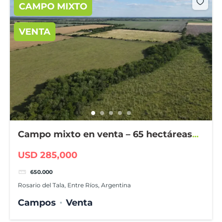
CAMPO MIXTO
VENTA
Campo mixto en venta – 65 hectáreas
en Rosario del Tala
USD 285,000
650.000
Rosario del Tala, Entre Ríos, Argentina
Campos
Venta