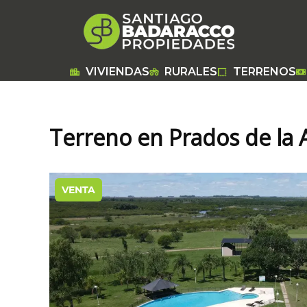
Ir
al
contenido
VIVIENDAS
RURALES
TERRENOS
Terreno en Prados de la 
VENTA