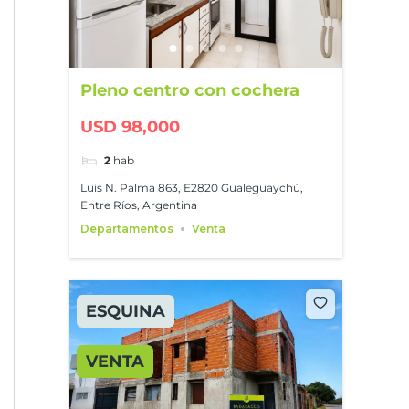
Pleno centro con cochera
USD 98,000
2
hab
Luis N. Palma 863, E2820 Gualeguaychú,
Entre Ríos, Argentina
Departamentos
Venta
ESQUINA
VENTA