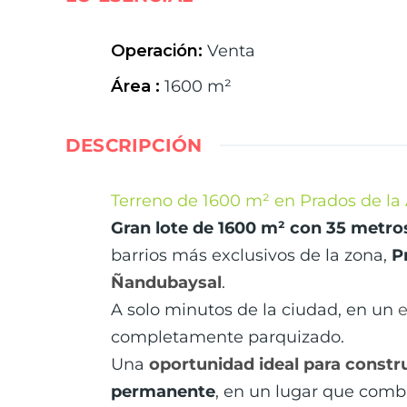
Operación
:
Venta
Área
:
1600
m²
DESCRIPCIÓN
Terreno de 1600 m² en Prados de la
Gran lote de 1600 m² con 35 metro
barrios más exclusivos de la zona,
P
Ñandubaysal
.
A solo minutos de la ciudad, en un
e
completamente parquizado.
Una
oportunidad
ideal para constru
permanente
, en un lugar que combi