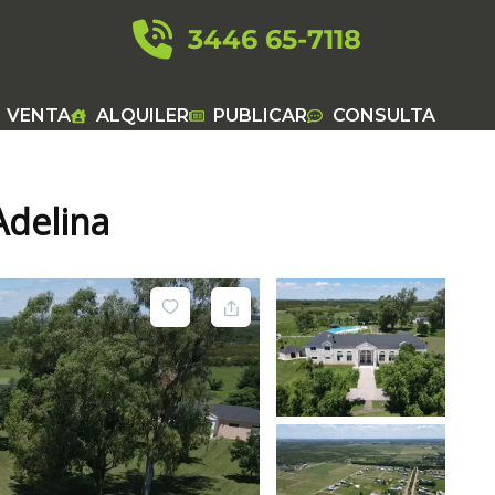
3446 65-7118
VENTA
ALQUILER
PUBLICAR
CONSULTA
Adelina