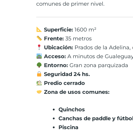
comunes de primer nivel.
Superficie:
1600 m²
Frente:
35 metros
Ubicación:
Prados de la Adelina,
Acceso:
A minutos de Gualegua
Entorno:
Gran zona parquizada
Seguridad 24 hs.
Predio cerrado
Zona de usos comunes:
Quinchos
Canchas de paddle y fútbo
Piscina