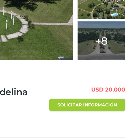
+8
USD 20,000
delina
SOLICITAR INFORMACIÓN