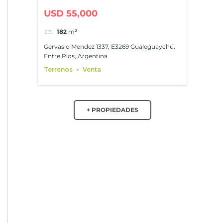
excelente ubicación
USD 55,000
182
m²
Gervasio Mendez 1337, E3269 Gualeguaychú,
Entre Ríos, Argentina
Terrenos
Venta
+ PROPIEDADES