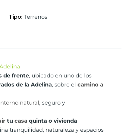
Tipo
:
Terrenos
 Adelina
s de frente
, ubicado en uno de los
rados de la Adelina
, sobre el
camino a
ntorno natural
, seguro y
ir
tu
casa
quinta o vivienda
na tranquilidad, naturaleza y espacios