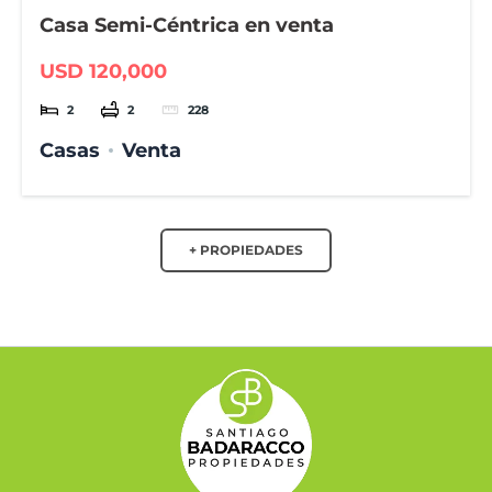
Casa Semi-Céntrica en venta
USD 120,000
2
2
228
Casas
Venta
+ PROPIEDADES