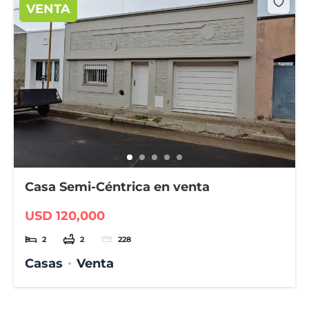
VENTA
Casa Semi-Céntrica en venta
USD 120,000
2
2
228
Casas
Venta