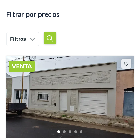
Filtrar por precios
Filtros
VENTA