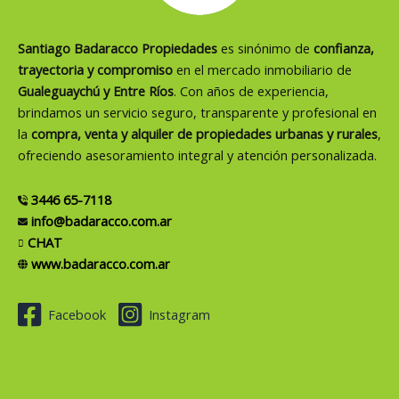
Santiago Badaracco Propiedades
es sinónimo de
confianza,
trayectoria y compromiso
en el mercado inmobiliario de
Gualeguaychú y Entre Ríos
. Con años de experiencia,
brindamos un servicio seguro, transparente y profesional en
la
compra, venta y alquiler de propiedades urbanas y rurales
,
ofreciendo asesoramiento integral y atención personalizada.
3446 65-7118
info@badaracco.com.ar
CHAT
www.badaracco.com.ar
Facebook
Instagram