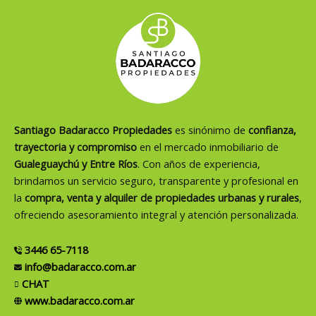
Santiago Badaracco Propiedades
es sinónimo de
confianza,
trayectoria y compromiso
en el mercado inmobiliario de
Gualeguaychú y Entre Ríos
. Con años de experiencia,
brindamos un servicio seguro, transparente y profesional en
la
compra, venta y alquiler de propiedades urbanas y rurales
,
ofreciendo asesoramiento integral y atención personalizada.
3446 65-7118
info@badaracco.com.ar
CHAT
www.badaracco.com.ar