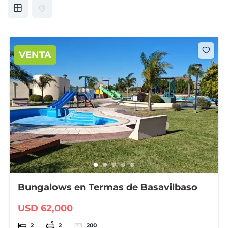
VENTA
Bungalows en Termas de Basavilbaso
USD 62,000
2
2
200