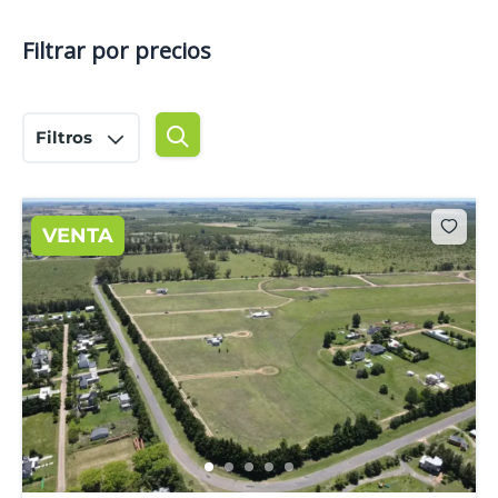
Filtrar por precios
Filtros
VENTA