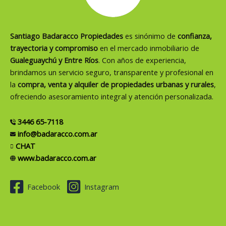
Santiago Badaracco Propiedades
es sinónimo de
confianza,
trayectoria y compromiso
en el mercado inmobiliario de
Gualeguaychú y Entre Ríos
. Con años de experiencia,
brindamos un servicio seguro, transparente y profesional en
la
compra, venta y alquiler de propiedades urbanas y rurales
,
ofreciendo asesoramiento integral y atención personalizada.
3446 65-7118
info@badaracco.com.ar
CHAT
www.badaracco.com.ar
Facebook
Instagram