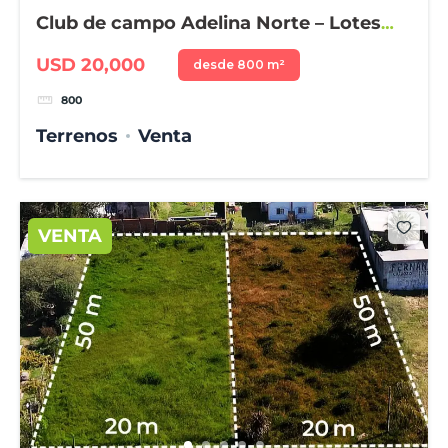
Club de campo Adelina Norte – Lotes
desde 800 m²
USD 20,000
desde 800 m²
800
Terrenos
Venta
VENTA