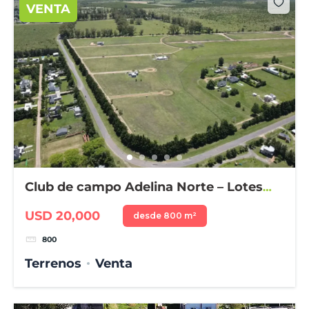
VENTA
Club de campo Adelina Norte – Lotes
desde 800 m²
USD 20,000
desde 800 m²
800
Terrenos
Venta