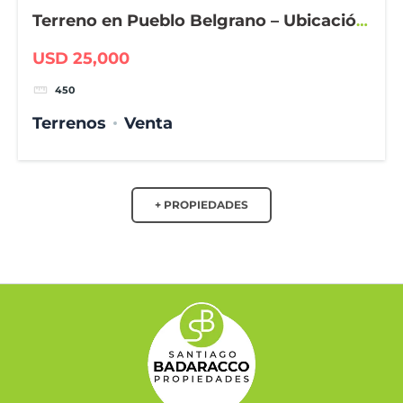
Terreno en Pueblo Belgrano – Ubicación
estratégica junto a la plaza
USD 25,000
450
Terrenos
Venta
+ PROPIEDADES