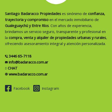
Santiago Badaracco Propiedades
es sinónimo de
confianza,
trayectoria y compromiso
en el mercado inmobiliario de
Gualeguaychú y Entre Ríos
. Con años de experiencia,
brindamos un servicio seguro, transparente y profesional en
la
compra, venta y alquiler de propiedades urbanas y rurales
,
ofreciendo asesoramiento integral y atención personalizada.
3446 65-7118
info@badaracco.com.ar
CHAT
www.badaracco.com.ar
Facebook
Instagram