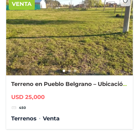
VENTA
Terreno en Pueblo Belgrano – Ubicación
estratégica junto a la plaza
USD 25,000
450
Terrenos
Venta