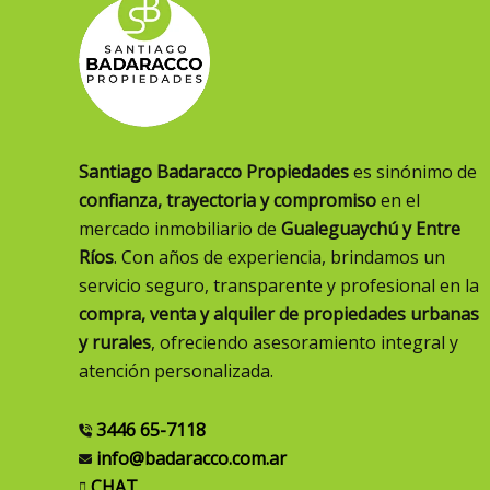
Santiago Badaracco Propiedades
es sinónimo de
confianza, trayectoria y compromiso
en el
mercado inmobiliario de
Gualeguaychú y Entre
Ríos
. Con años de experiencia, brindamos un
servicio seguro, transparente y profesional en la
compra, venta y alquiler de propiedades urbanas
y rurales
, ofreciendo asesoramiento integral y
atención personalizada.
3446 65-7118
info@badaracco.com.ar
CHAT