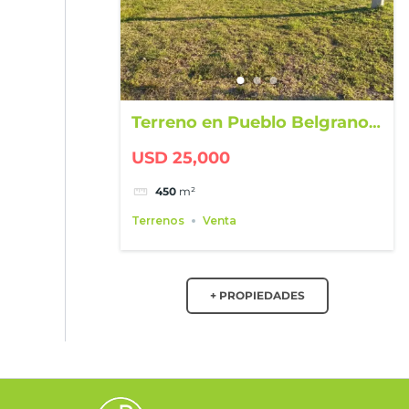
Terreno en Pueblo Belgrano –
Ubicación estratégica junto a
USD 25,000
la plaza
450
m²
Terrenos
Venta
+ PROPIEDADES