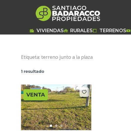
Ir
al
contenido
VIVIENDAS
RURALES
TERRENOS
Etiqueta:
terreno junto a la plaza
1 resultado
VENTA