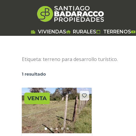
Ir
al
contenido
VIVIENDAS
RURALES
TERRENOS
Etiqueta:
terreno para desarrollo turístico.
1 resultado
VENTA