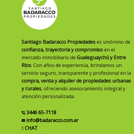
Santiago Badaracco Propiedades
es sinónimo de
confianza, trayectoria y compromiso
en el
mercado inmobiliario de
Gualeguaychú y Entre
Ríos
. Con años de experiencia, brindamos un
servicio seguro, transparente y profesional en la
compra, venta y alquiler de propiedades urbanas
y rurales
, ofreciendo asesoramiento integral y
atención personalizada.
3446 65-7118
info@badaracco.com.ar
CHAT