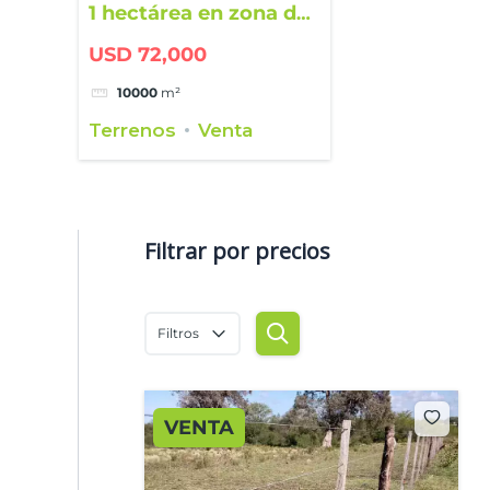
1 hectárea en zona de
Radio Nacional
USD 72,000
10000
m²
Terrenos
Venta
Filtrar por precios
Filtros
VENTA