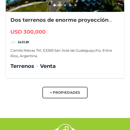
Dos terrenos de enorme proyección
comercial
USD 300,000
2431.81
Camila Nievas 741, E3269 San José de Gualeguaychú, Entre
Ríos, Argentina
Terrenos
Venta
+ PROPIEDADES