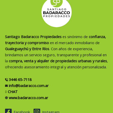
Santiago Badaracco Propiedades
es sinónimo de
confianza,
trayectoria y compromiso
en el mercado inmobiliario de
Gualeguaychú y Entre Ríos
. Con años de experiencia,
brindamos un servicio seguro, transparente y profesional en
la
compra, venta y alquiler de propiedades urbanas y rurales
,
ofreciendo asesoramiento integral y atención personalizada.
3446 65-7118
info@badaracco.com.ar
CHAT
www.badaracco.com.ar
Facebook
Instagram