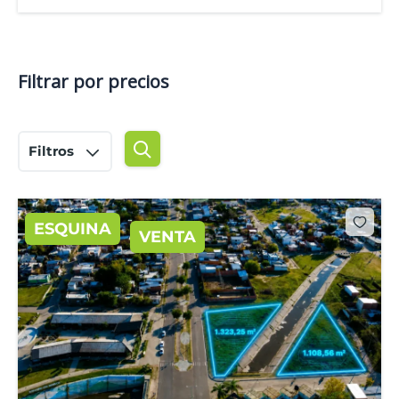
Filtrar por precios
Filtros
ESQUINA
VENTA