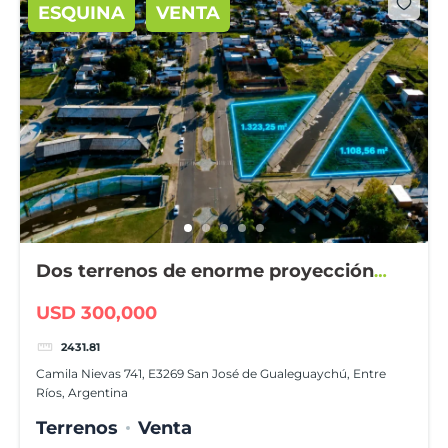
ESQUINA
VENTA
Dos terrenos de enorme proyección
comercial
USD 300,000
2431.81
Camila Nievas 741, E3269 San José de Gualeguaychú, Entre
Ríos, Argentina
Terrenos
Venta