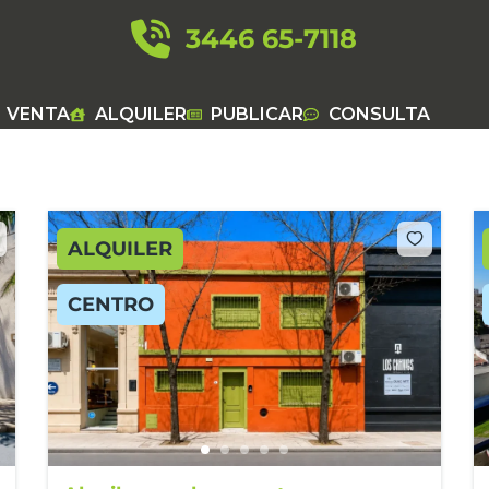
3446 65-7118
VENTA
ALQUILER
PUBLICAR
CONSULTA
ALQUILER
CENTRO