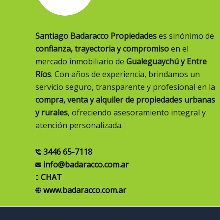
Santiago Badaracco Propiedades
es sinónimo de
confianza, trayectoria y compromiso
en el
mercado inmobiliario de
Gualeguaychú y Entre
Ríos
. Con años de experiencia, brindamos un
servicio seguro, transparente y profesional en la
compra, venta y alquiler de propiedades urbanas
y rurales
, ofreciendo asesoramiento integral y
atención personalizada.
3446 65-7118
info@badaracco.com.ar
CHAT
www.badaracco.com.ar