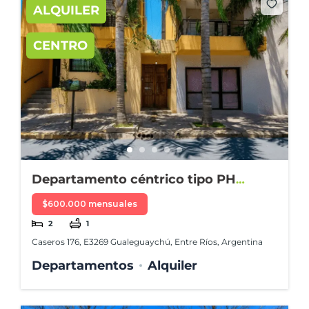
ALQUILER
CENTRO
Departamento céntrico tipo PH
amueblado
$600.000 mensuales
2
1
Caseros 176, E3269 Gualeguaychú, Entre Ríos, Argentina
Departamentos
Alquiler