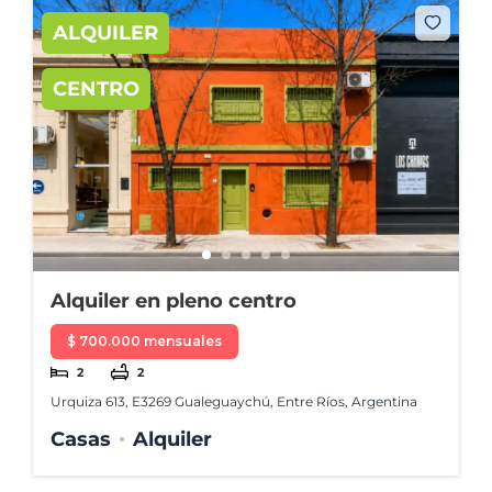
ALQUILER
CENTRO
Alquiler en pleno centro
$ 700.000 mensuales
2
2
Urquiza 613, E3269 Gualeguaychú, Entre Ríos, Argentina
Casas
Alquiler