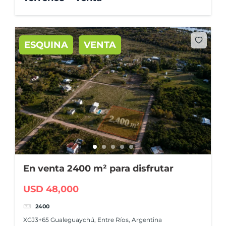
ESQUINA
VENTA
En venta 2400 m² para disfrutar
USD 48,000
2400
XGJ3+65 Gualeguaychú, Entre Ríos, Argentina