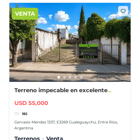
VENTA
Terreno impecable en excelente
ubicación
USD 55,000
182
Gervasio Mendez 1337, E3269 Gualeguaychú, Entre Ríos,
Argentina
Terrenos
Venta