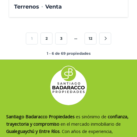
Terrenos
Venta
…
1
2
3
12
1 - 6 de 69 propiedades
Santiago Badaracco Propiedades
es sinónimo de
confianza,
trayectoria y compromiso
en el mercado inmobiliario de
Gualeguaychú y Entre Ríos
. Con años de experiencia,