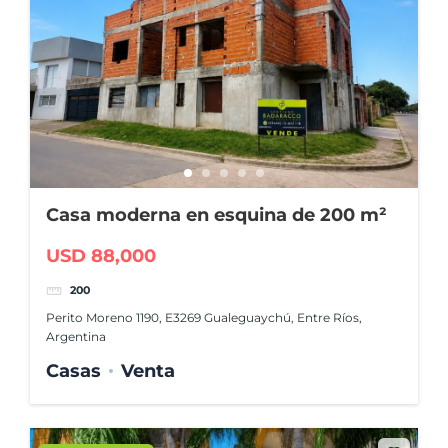
Casa moderna en esquina de 200 m²
USD 88,000
200
Perito Moreno 1190, E3269 Gualeguaychú, Entre Ríos,
Argentina
Casas
Venta