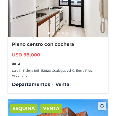
Pleno centro con cochera
USD 98,000
2
Luis N. Palma 863, E2820 Gualeguaychú, Entre Ríos,
Argentina
Departamentos
Venta
ESQUINA
VENTA