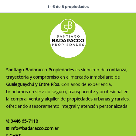
1 - 6 de 8 propiedades
Santiago Badaracco Propiedades
es sinónimo de
confianza,
trayectoria y compromiso
en el mercado inmobiliario de
Gualeguaychú y Entre Ríos
. Con años de experiencia,
brindamos un servicio seguro, transparente y profesional en
la
compra, venta y alquiler de propiedades urbanas y rurales
,
ofreciendo asesoramiento integral y atención personalizada.
3446 65-7118
info@badaracco.com.ar
CHAT