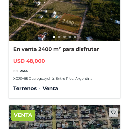
En venta 2400 m² para disfrutar
USD 48,000
2400
XGJ3+65 Gualeguaychú, Entre Ríos, Argentina
Terrenos
Venta
VENTA