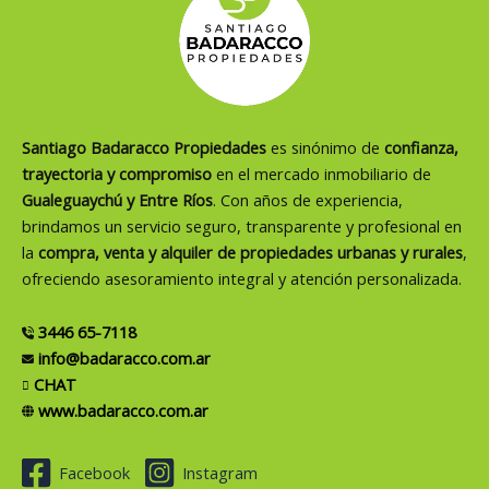
Santiago Badaracco Propiedades
es sinónimo de
confianza,
trayectoria y compromiso
en el mercado inmobiliario de
Gualeguaychú y Entre Ríos
. Con años de experiencia,
brindamos un servicio seguro, transparente y profesional en
la
compra, venta y alquiler de propiedades urbanas y rurales
,
ofreciendo asesoramiento integral y atención personalizada.
3446 65-7118
info@badaracco.com.ar
CHAT
www.badaracco.com.ar
Facebook
Instagram