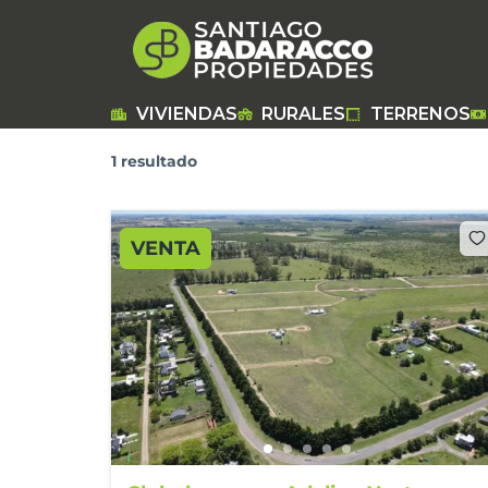
Ir
al
contenido
VIVIENDAS
RURALES
TERRENOS
1 resultado
VENTA